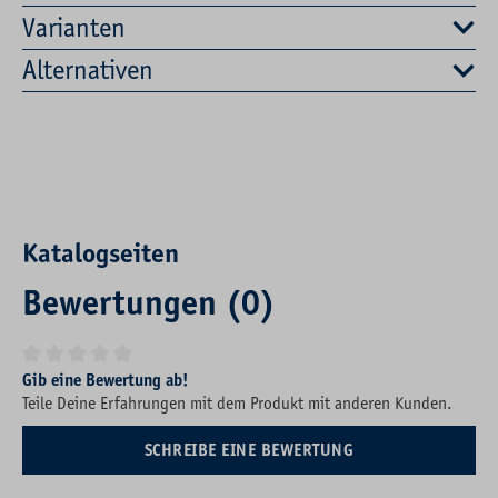
Varianten
Alternativen
Katalogseiten
Bewertungen (0)
Durchschnittliche Bewertung von 0 von 5 Sternen
Gib eine Bewertung ab!
Teile Deine Erfahrungen mit dem Produkt mit anderen Kunden.
SCHREIBE EINE BEWERTUNG