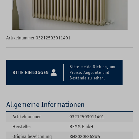
Artikelnummer 03212503011401
Bitte melde Dich an, um
BITTE EINLOGGEN
Preise, Angebote und
Bestände zu sehen.
Allgemeine Informationen
Artikelnummer
03212503011401
Hersteller
BEMM GmbH
Originalbezeichnung
RM2020P26SW5