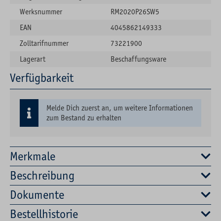
Werksnummer
RM2020P26SW5
EAN
4045862149333
Zolltarifnummer
73221900
Lagerart
Beschaffungsware
Verfügbarkeit
Melde Dich zuerst an, um weitere Informationen
zum Bestand zu erhalten
Merkmale
Beschreibung
Dokumente
Bestellhistorie