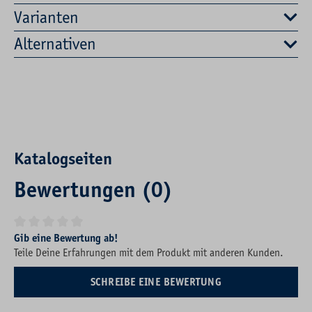
Varianten
Alternativen
Katalogseiten
Bewertungen (0)
Durchschnittliche Bewertung von 0 von 5 Sternen
Gib eine Bewertung ab!
Teile Deine Erfahrungen mit dem Produkt mit anderen Kunden.
SCHREIBE EINE BEWERTUNG