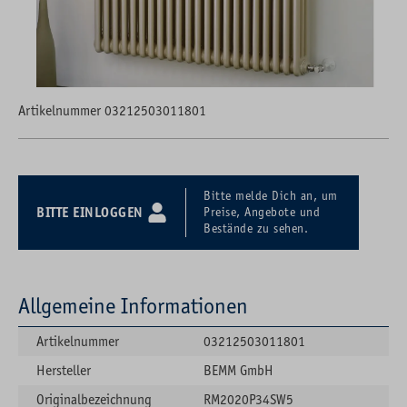
Artikelnummer 03212503011801
Bitte melde Dich an, um
BITTE EINLOGGEN
Preise, Angebote und
Bestände zu sehen.
Allgemeine Informationen
Artikelnummer
03212503011801
Hersteller
BEMM GmbH
Originalbezeichnung
RM2020P34SW5