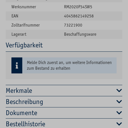
Werksnummer
RM2020P34SW5
EAN
4045862149258
Zolltarifnummer
73221900
Lagerart
Beschaffungsware
Verfügbarkeit
Melde Dich zuerst an, um weitere Informationen
zum Bestand zu erhalten
Merkmale
Beschreibung
Dokumente
Bestellhistorie