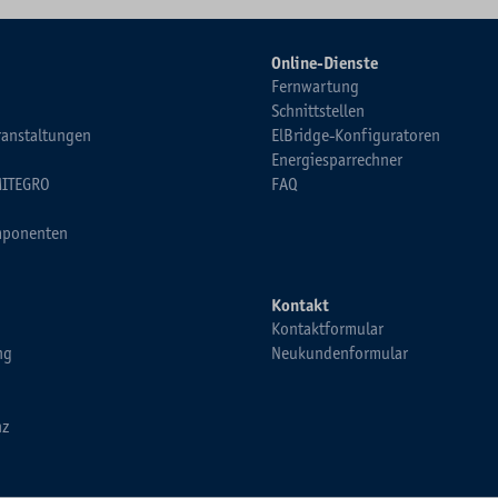
Online-Dienste
Fernwartung
Schnittstellen
ranstaltungen
ElBridge-Konfiguratoren
Energiesparrechner
MITEGRO
FAQ
ponenten
Kontakt
Kontaktformular
ng
Neukundenformular
nz