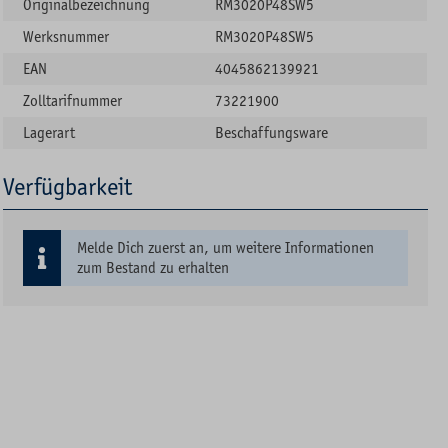
Originalbezeichnung
RM3020P48SW5
Werksnummer
RM3020P48SW5
EAN
4045862139921
Zolltarifnummer
73221900
Lagerart
Beschaffungsware
Verfügbarkeit
Melde Dich zuerst an, um weitere Informationen
zum Bestand zu erhalten