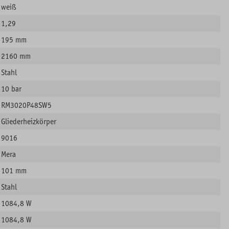
weiß
1,29
195 mm
2160 mm
Stahl
10 bar
RM3020P48SW5
Gliederheizkörper
9016
Mera
101 mm
Stahl
1084,8 W
1084,8 W