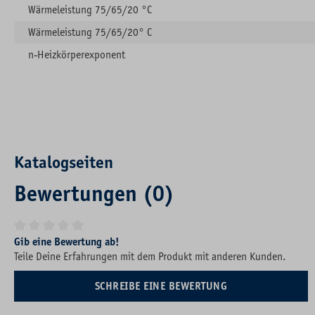
Wärmeleistung 75/65/20 °C
Wärmeleistung 75/65/20° C
n-Heizkörperexponent
Katalogseiten
Bewertungen (0)
Durchschnittliche Bewertung von 0 von 5 Sternen
Gib eine Bewertung ab!
Teile Deine Erfahrungen mit dem Produkt mit anderen Kunden.
SCHREIBE EINE BEWERTUNG