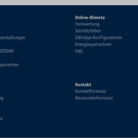
Online-Dienste
Fernwartung
Schnittstellen
ranstaltungen
ElBridge-Konfiguratoren
Energiesparrechner
MITEGRO
FAQ
ponenten
Kontakt
Kontaktformular
ng
Neukundenformular
nz