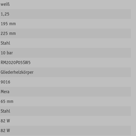
weiß
1,25
195 mm
225 mm
Stahl
10 bar
RM2020P05SW5
Gliederheizkörper
9016
Mera
65 mm
Stahl
82 W
82 W