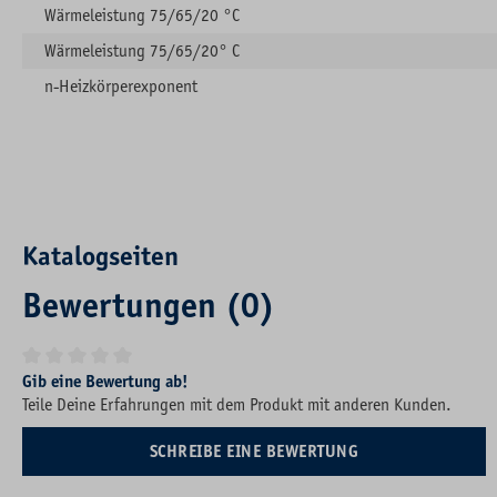
Wärmeleistung 75/65/20 °C
Wärmeleistung 75/65/20° C
n-Heizkörperexponent
Katalogseiten
Bewertungen (0)
Durchschnittliche Bewertung von 0 von 5 Sternen
Gib eine Bewertung ab!
Teile Deine Erfahrungen mit dem Produkt mit anderen Kunden.
SCHREIBE EINE BEWERTUNG