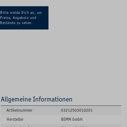
Bitte melde Dich an, um
Preise, Angebote und
Bestände zu sehen.
Allgemeine Informationen
Artikelnummer
03212503010201
Hersteller
BEMM GmbH