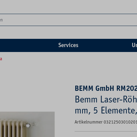
Services
U
ra
BEMM GmbH RM20
Bemm Laser-Röh
mm, 5 Elemente
Artikelnummer 0321250301020