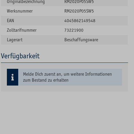
Originalbezeichnung
RM2020P05SW5
Werksnummer
RM2020P05SW5
EAN
4045862149548
Zolltarifnummer
73221900
Lagerart
Beschaffungsware
Verfügbarkeit
Melde Dich zuerst an, um weitere Informationen
zum Bestand zu erhalten