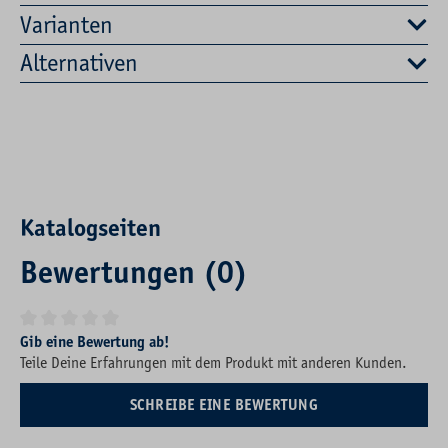
Varianten
Alternativen
Katalogseiten
Bewertungen (0)
Durchschnittliche Bewertung von 0 von 5 Sternen
Gib eine Bewertung ab!
Teile Deine Erfahrungen mit dem Produkt mit anderen Kunden.
SCHREIBE EINE BEWERTUNG