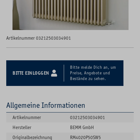
Artikelnummer 03212503034901
Bitte melde Dich an, um
BITTE EINLOGGEN
Preise, Angebote und
Bestände zu sehen.
Allgemeine Informationen
Artikelnummer
03212503034901
Hersteller
BEMM GmbH
Originalbezeichnung
RM4020P50SW5