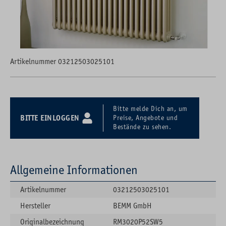
Artikelnummer 03212503025101
Bitte melde Dich an, um
BITTE EINLOGGEN
Preise, Angebote und
Bestände zu sehen.
Allgemeine Informationen
Artikelnummer
03212503025101
Hersteller
BEMM GmbH
Originalbezeichnung
RM3020P52SW5