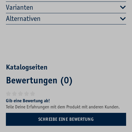
Varianten
Alternativen
Katalogseiten
Bewertungen (0)
Durchschnittliche Bewertung von 0 von 5 Sternen
Gib eine Bewertung ab!
Teile Deine Erfahrungen mit dem Produkt mit anderen Kunden.
SCHREIBE EINE BEWERTUNG