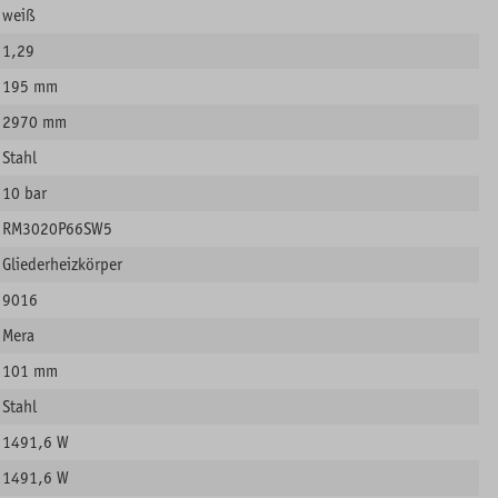
weiß
1,29
195 mm
2970 mm
Stahl
10 bar
RM3020P66SW5
Gliederheizkörper
9016
Mera
101 mm
Stahl
1491,6 W
1491,6 W