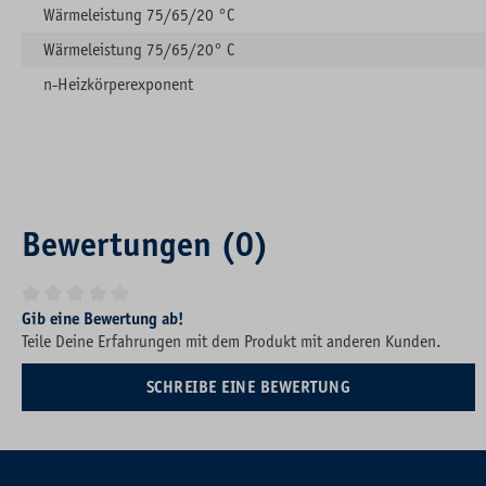
Wärmeleistung 75/65/20 °C
Wärmeleistung 75/65/20° C
n-Heizkörperexponent
Bewertungen (0)
Durchschnittliche Bewertung von 0 von 5 Sternen
Gib eine Bewertung ab!
Teile Deine Erfahrungen mit dem Produkt mit anderen Kunden.
SCHREIBE EINE BEWERTUNG