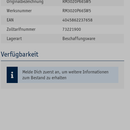
Originalbezeichnung
RM3020P66SW5
Werksnummer
RM3020P66SW5
EAN
4045862237658
Zolltarifnummer
73221900
Lagerart
Beschaffungsware
Verfügbarkeit
Melde Dich zuerst an, um weitere Informationen
zum Bestand zu erhalten