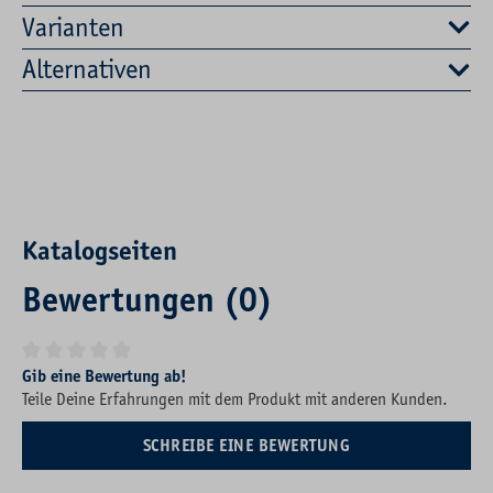
Varianten
Alternativen
Katalogseiten
Bewertungen (0)
Durchschnittliche Bewertung von 0 von 5 Sternen
Gib eine Bewertung ab!
Teile Deine Erfahrungen mit dem Produkt mit anderen Kunden.
SCHREIBE EINE BEWERTUNG