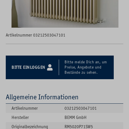
Artikelnummer 03212503047101
Bitte melde Dich an, um
BITTE EINLOGGEN
Preise, Angebote und
Bestände zu sehen.
Allgemeine Informationen
Artikelnummer
03212503047101
Hersteller
BEMM GmbH
Originalbezeichnung
RM5020P71SW5