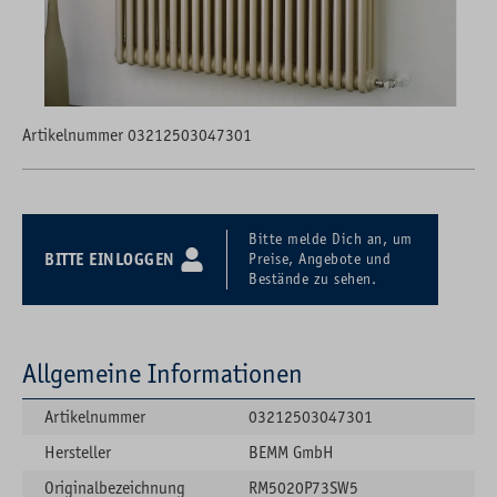
Artikelnummer 03212503047301
Bitte melde Dich an, um
BITTE EINLOGGEN
Preise, Angebote und
Bestände zu sehen.
Allgemeine Informationen
Artikelnummer
03212503047301
Hersteller
BEMM GmbH
Originalbezeichnung
RM5020P73SW5