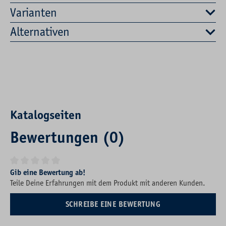
Varianten
Alternativen
Katalogseiten
Bewertungen (0)
Durchschnittliche Bewertung von 0 von 5 Sternen
Gib eine Bewertung ab!
Teile Deine Erfahrungen mit dem Produkt mit anderen Kunden.
SCHREIBE EINE BEWERTUNG