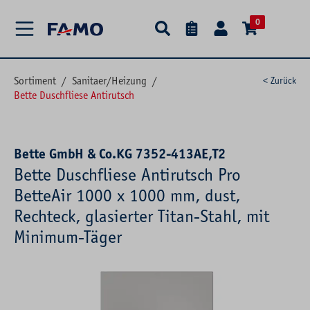
alt springen
0
Sortiment
/
Sanitaer/Heizung
/
< Zurück
Bette Duschfliese Antirutsch
Bette GmbH & Co.KG 7352-413AE,T2
Bette Duschfliese Antirutsch Pro
BetteAir 1000 x 1000 mm, dust,
Rechteck, glasierter Titan-Stahl, mit
Minimum-Täger
Bildergalerie überspringen