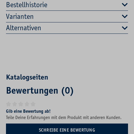
Bestellhistorie
Varianten
Alternativen
Katalogseiten
Bewertungen (0)
Durchschnittliche Bewertung von 0 von 5 Sternen
Gib eine Bewertung ab!
Teile Deine Erfahrungen mit dem Produkt mit anderen Kunden.
SCHREIBE EINE BEWERTUNG