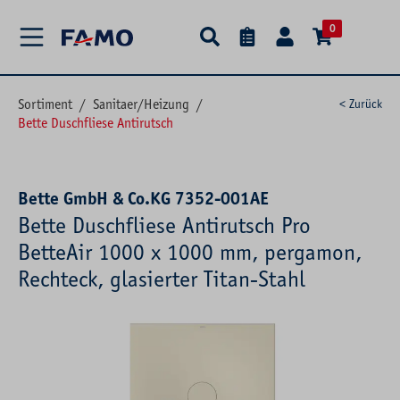
alt springen
0
Sortiment
/
Sanitaer/Heizung
/
< Zurück
Bette Duschfliese Antirutsch
Bette GmbH & Co.KG 7352-001AE
Bette Duschfliese Antirutsch Pro
BetteAir 1000 x 1000 mm, pergamon,
Rechteck, glasierter Titan-Stahl
Bildergalerie überspringen