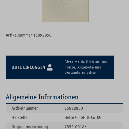
Artikelnummer 15892850
Bitte melde Dich an, um
BITTE EINLOGGEN
Preise, Angebote und
Bestände zu sehen.
Allgemeine Informationen
Artikelnummer
15892850
Hersteller
Bette GmbH & Co.KG
Originalbezeichnung
7352-001AE