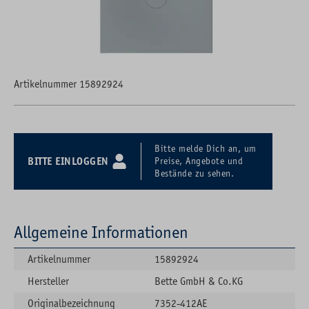
Artikelnummer 15892924
Bitte melde Dich an, um
BITTE EINLOGGEN
Preise, Angebote und
Bestände zu sehen.
Allgemeine Informationen
Artikelnummer
15892924
Hersteller
Bette GmbH & Co.KG
Originalbezeichnung
7352-412AE