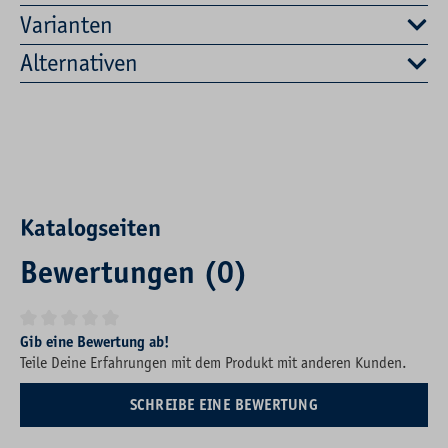
Varianten
Alternativen
Katalogseiten
Bewertungen (0)
Durchschnittliche Bewertung von 0 von 5 Sternen
Gib eine Bewertung ab!
Teile Deine Erfahrungen mit dem Produkt mit anderen Kunden.
SCHREIBE EINE BEWERTUNG