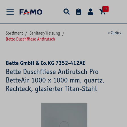
alt springen
0
Sortiment
/
Sanitaer/Heizung
/
< Zurück
Bette Duschfliese Antirutsch
Bette GmbH & Co.KG 7352-412AE
Bette Duschfliese Antirutsch Pro
BetteAir 1000 x 1000 mm, quartz,
Rechteck, glasierter Titan-Stahl
Bildergalerie überspringen