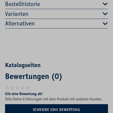
Bestellhistorie
Varianten
Alternativen
Katalogseiten
Bewertungen (0)
Durchschnittliche Bewertung von 0 von 5 Sternen
Gib eine Bewertung ab!
Teile Deine Erfahrungen mit dem Produkt mit anderen Kunden.
SCHREIBE EINE BEWERTUNG