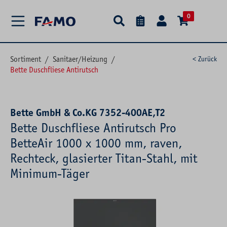
alt springen
0
Sortiment
/
Sanitaer/Heizung
/
< Zurück
Bette Duschfliese Antirutsch
Bette GmbH & Co.KG 7352-400AE,T2
Bette Duschfliese Antirutsch Pro
BetteAir 1000 x 1000 mm, raven,
Rechteck, glasierter Titan-Stahl, mit
Minimum-Täger
Bildergalerie überspringen