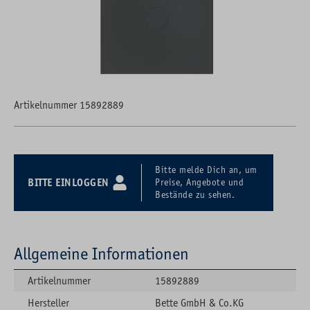
Artikelnummer 15892889
Bitte melde Dich an, um
BITTE EINLOGGEN
Preise, Angebote und
Bestände zu sehen.
Allgemeine Informationen
Artikelnummer
15892889
Hersteller
Bette GmbH & Co.KG