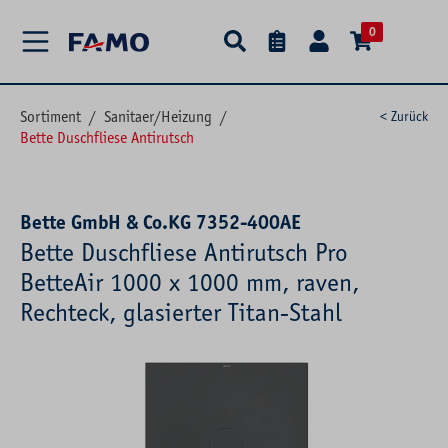
alt springen
0
Sortiment
/
Sanitaer/Heizung
/
< Zurück
Bette Duschfliese Antirutsch
Bette GmbH & Co.KG 7352-400AE
Bette Duschfliese Antirutsch Pro
BetteAir 1000 x 1000 mm, raven,
Rechteck, glasierter Titan-Stahl
Bildergalerie überspringen