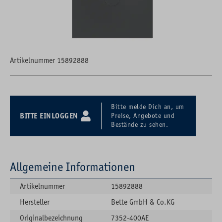
Artikelnummer 15892888
Bitte melde Dich an, um
BITTE EINLOGGEN
Preise, Angebote und
Bestände zu sehen.
Allgemeine Informationen
Artikelnummer
15892888
Hersteller
Bette GmbH & Co.KG
Originalbezeichnung
7352-400AE