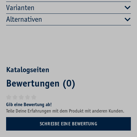
Varianten
Alternativen
Katalogseiten
Bewertungen (0)
Durchschnittliche Bewertung von 0 von 5 Sternen
Gib eine Bewertung ab!
Teile Deine Erfahrungen mit dem Produkt mit anderen Kunden.
SCHREIBE EINE BEWERTUNG