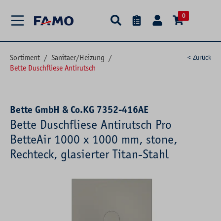
alt springen
0
Sortiment
/
Sanitaer/Heizung
/
< Zurück
Bette Duschfliese Antirutsch
Bette GmbH & Co.KG 7352-416AE
Bette Duschfliese Antirutsch Pro
BetteAir 1000 x 1000 mm, stone,
Rechteck, glasierter Titan-Stahl
Bildergalerie überspringen