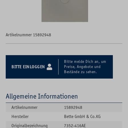
Artikelnummer 15892948
Bitte melde Dich an, um
BITTE EINLOGGEN
Preise, Angebote und
Bestände zu sehen.
Allgemeine Informationen
Artikelnummer
15892948
Hersteller
Bette GmbH & Co.KG
Originalbezeichnung
7352-416AE