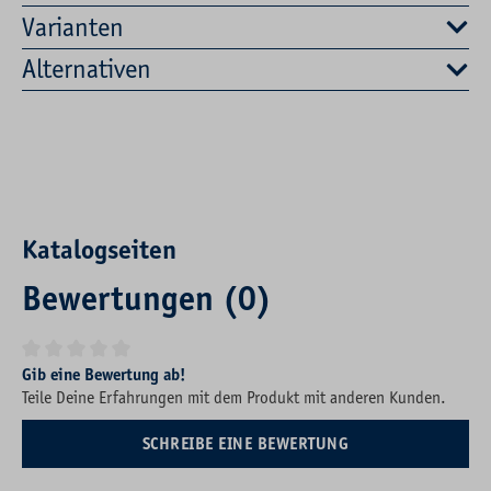
Varianten
Alternativen
Katalogseiten
Bewertungen (0)
Durchschnittliche Bewertung von 0 von 5 Sternen
Gib eine Bewertung ab!
Teile Deine Erfahrungen mit dem Produkt mit anderen Kunden.
SCHREIBE EINE BEWERTUNG