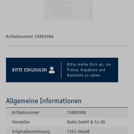
Artikelnummer 15892686
Bitte melde Dich an, um
BITTE EINLOGGEN
Preise, Angebote und
Bestände zu sehen.
Allgemeine Informationen
Artikelnummer
15892686
Hersteller
Bette GmbH & Co.KG
Originalbezeichnung
7351-004AE