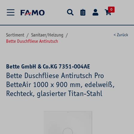
alt springen
0
Sortiment
/
Sanitaer/Heizung
/
< Zurück
Bette Duschfliese Antirutsch
Bette GmbH & Co.KG 7351-004AE
Bette Duschfliese Antirutsch Pro
BetteAir 1000 x 900 mm, edelweiß,
Rechteck, glasierter Titan-Stahl
Bildergalerie überspringen