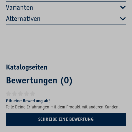
Varianten
Alternativen
Katalogseiten
Bewertungen (0)
Durchschnittliche Bewertung von 0 von 5 Sternen
Gib eine Bewertung ab!
Teile Deine Erfahrungen mit dem Produkt mit anderen Kunden.
SCHREIBE EINE BEWERTUNG