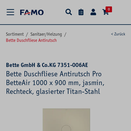
alt springen
0
Sortiment
/
Sanitaer/Heizung
/
< Zurück
Bette Duschfliese Antirutsch
Bette GmbH & Co.KG 7351-006AE
Bette Duschfliese Antirutsch Pro
BetteAir 1000 x 900 mm, jasmin,
Rechteck, glasierter Titan-Stahl
Bildergalerie überspringen