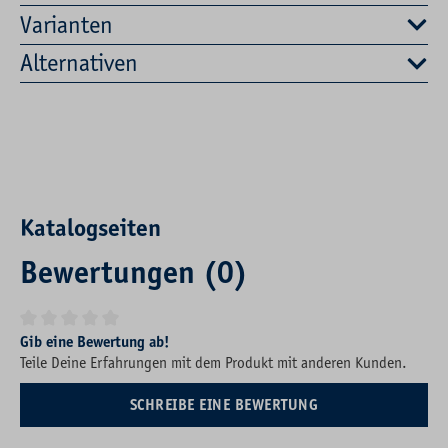
Varianten
Alternativen
Katalogseiten
Bewertungen (0)
Durchschnittliche Bewertung von 0 von 5 Sternen
Gib eine Bewertung ab!
Teile Deine Erfahrungen mit dem Produkt mit anderen Kunden.
SCHREIBE EINE BEWERTUNG