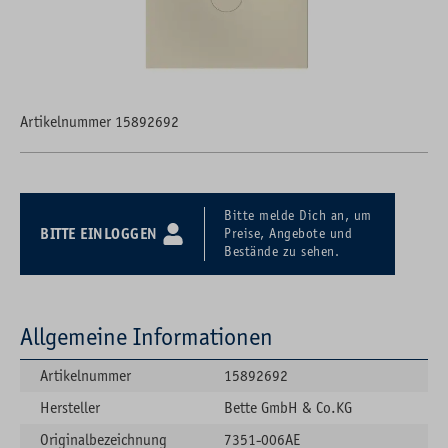
Artikelnummer 15892692
Bitte melde Dich an, um
BITTE EINLOGGEN
Preise, Angebote und
Bestände zu sehen.
Allgemeine Informationen
Artikelnummer
15892692
Hersteller
Bette GmbH & Co.KG
Originalbezeichnung
7351-006AE