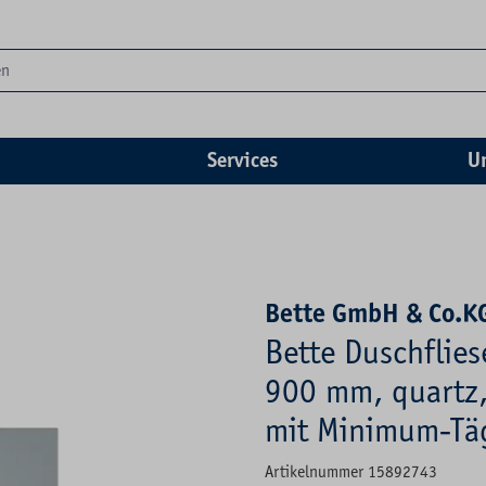
Services
U
Bette GmbH & Co.K
Bette Duschflies
900 mm, quartz, 
mit Minimum-Tä
Artikelnummer 15892743