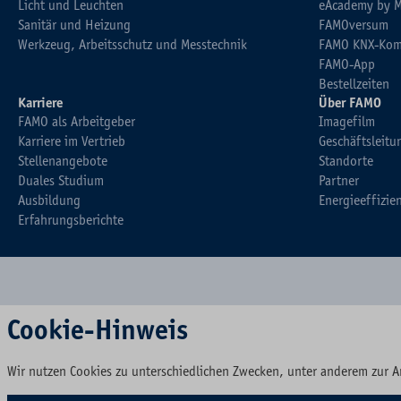
Licht und Leuchten
eAcademy by 
Sanitär und Heizung
FAMOversum
Werkzeug, Arbeitsschutz und Messtechnik
FAMO KNX-Kom
FAMO-App
Bestellzeiten
Karriere
Über FAMO
FAMO als Arbeitgeber
Imagefilm
Karriere im Vertrieb
Geschäftsleitu
Stellenangebote
Standorte
Duales Studium
Partner
Ausbildung
Energieeffizie
Erfahrungsberichte
Cookie-Hinweis
Wir nutzen Cookies zu unterschiedlichen Zwecken, unter anderem zur A