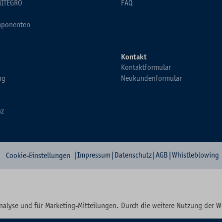
MITEGRO
FAQ
ponenten
Kontakt
Kontaktformular
ng
Neukundenformular
nz
|
Impressum
|
Datenschutz
|
AGB
|
Whistleblowing
Cookie-Einstellungen
nalyse und für Marketing-Mitteilungen. Durch die weitere Nutzung der 