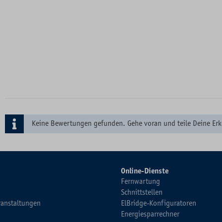
Keine Bewertungen gefunden. Gehe voran und teile Deine Erk
Online-Dienste
Fernwartung
Schnittstellen
ranstaltungen
ElBridge-Konfiguratoren
Energiesparrechner