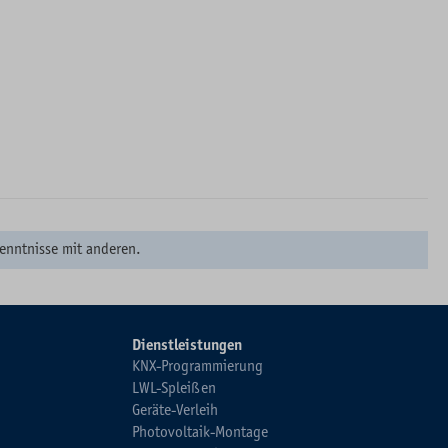
enntnisse mit anderen.
Dienstleistungen
KNX-Programmierung
LWL-Spleißen
Geräte-Verleih
Photovoltaik-Montage