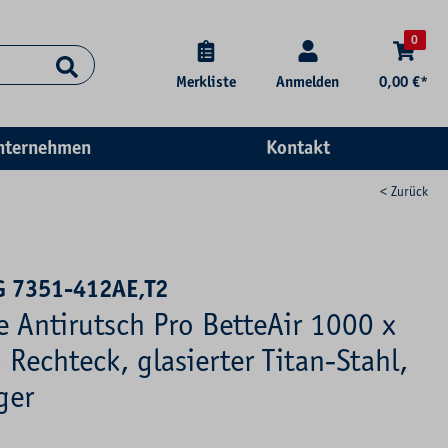
0
Merkliste
Anmelden
0,00 €*
nternehmen
Kontakt
< Zurück
G 7351-412AE,T2
e Antirutsch Pro BetteAir 1000 x
Rechteck, glasierter Titan-Stahl,
ger