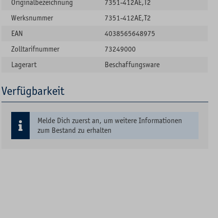
Originalbezeichnung
7351-412AE,T2
Werksnummer
7351-412AE,T2
EAN
4038565648975
Zolltarifnummer
73249000
Lagerart
Beschaffungsware
Verfügbarkeit
Melde Dich zuerst an, um weitere Informationen
zum Bestand zu erhalten