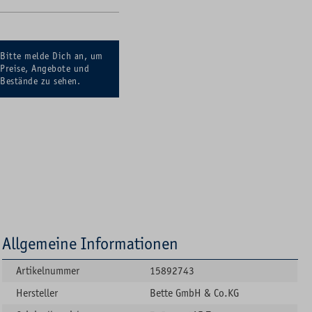
Bitte melde Dich an, um
Preise, Angebote und
Bestände zu sehen.
Allgemeine Informationen
Artikelnummer
15892743
Hersteller
Bette GmbH & Co.KG