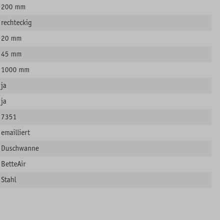
200 mm
rechteckig
20 mm
45 mm
1000 mm
ja
ja
7351
emailliert
Duschwanne
BetteAir
Stahl