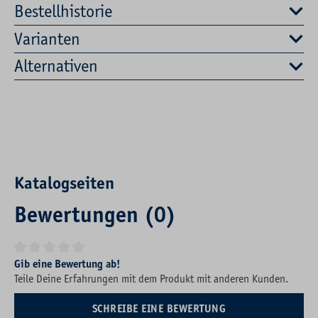
Bestellhistorie
Varianten
Alternativen
Katalogseiten
Bewertungen (0)
Durchschnittliche Bewertung von 0 von 5 Sternen
Gib eine Bewertung ab!
Teile Deine Erfahrungen mit dem Produkt mit anderen Kunden.
SCHREIBE EINE BEWERTUNG