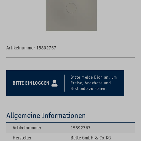
Artikelnummer 15892767
Bitte melde Dich an, um
BITTE EINLOGGEN
Preise, Angebote und
Bestände zu sehen.
Allgemeine Informationen
Artikelnummer
15892767
Hersteller
Bette GmbH & Co.KG