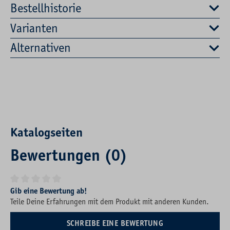
Bestellhistorie
Varianten
Alternativen
Katalogseiten
Bewertungen (0)
Durchschnittliche Bewertung von 0 von 5 Sternen
Gib eine Bewertung ab!
Teile Deine Erfahrungen mit dem Produkt mit anderen Kunden.
SCHREIBE EINE BEWERTUNG