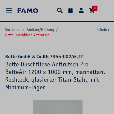
alt springen
0
Sortiment
/
Sanitaer/Heizung
/
< Zurück
Bette Duschfliese Antirutsch
Bette GmbH & Co.KG 7355-002AE,T2
Bette Duschfliese Antirutsch Pro
BetteAir 1200 x 1000 mm, manhattan,
Rechteck, glasierter Titan-Stahl, mit
Minimum-Täger
Bildergalerie überspringen