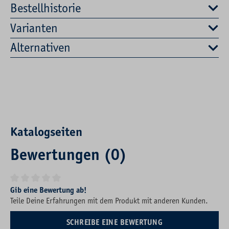
Bestellhistorie
Varianten
Alternativen
Katalogseiten
Bewertungen (0)
Durchschnittliche Bewertung von 0 von 5 Sternen
Gib eine Bewertung ab!
Teile Deine Erfahrungen mit dem Produkt mit anderen Kunden.
SCHREIBE EINE BEWERTUNG