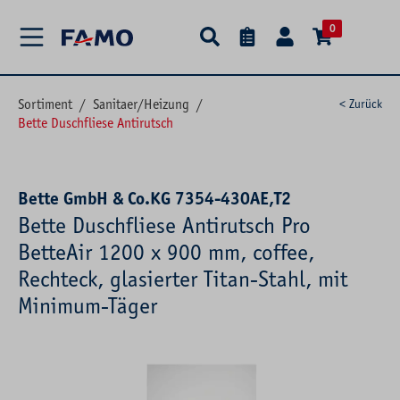
alt springen
0
Sortiment
/
Sanitaer/Heizung
/
< Zurück
Bette Duschfliese Antirutsch
Bette GmbH & Co.KG 7354-430AE,T2
Bette Duschfliese Antirutsch Pro
BetteAir 1200 x 900 mm, coffee,
Rechteck, glasierter Titan-Stahl, mit
Minimum-Täger
Bildergalerie überspringen