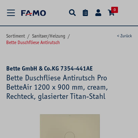
alt springen
0
Sortiment
/
Sanitaer/Heizung
/
< Zurück
Bette Duschfliese Antirutsch
Bette GmbH & Co.KG 7354-441AE
Bette Duschfliese Antirutsch Pro
BetteAir 1200 x 900 mm, cream,
Rechteck, glasierter Titan-Stahl
Bildergalerie überspringen