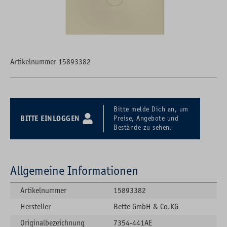
Artikelnummer 15893382
Bitte melde Dich an, um
BITTE EINLOGGEN
Preise, Angebote und
Bestände zu sehen.
Allgemeine Informationen
Artikelnummer
15893382
Hersteller
Bette GmbH & Co.KG
Originalbezeichnung
7354-441AE