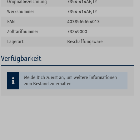
Originalbezeichnung
7354-414AE,T2
Werksnummer
7354-414AE,T2
EAN
4038565654013
Zolltarifnummer
73249000
Lagerart
Beschaffungsware
Verfügbarkeit
Melde Dich zuerst an, um weitere Informationen
zum Bestand zu erhalten