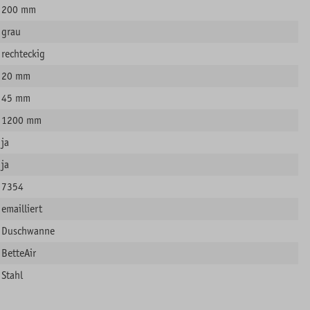
200 mm
grau
rechteckig
20 mm
45 mm
1200 mm
ja
ja
7354
emailliert
Duschwanne
BetteAir
Stahl