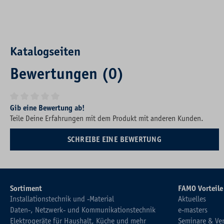
Katalogseiten
Bewertungen (0)
Durchschnittliche Bewertung von 0 von 5 Sternen
Gib eine Bewertung ab!
Teile Deine Erfahrungen mit dem Produkt mit anderen Kunden.
SCHREIBE EINE BEWERTUNG
Sortiment
FAMO Vorteile
Installationstechnik und -Material
Aktuelles
Daten-, Netzwerk- und Kommunikationstechnik
e-masters
Elektrogeräte für Haushalt, Küche und mehr
Seminare & Ve