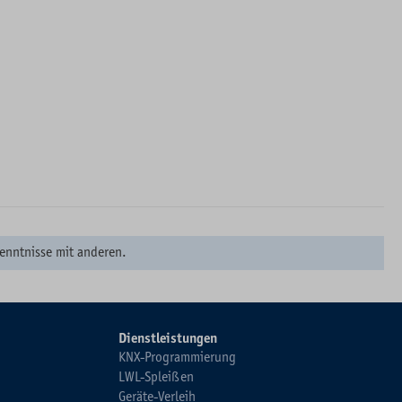
enntnisse mit anderen.
Dienstleistungen
KNX-Programmierung
LWL-Spleißen
Geräte-Verleih