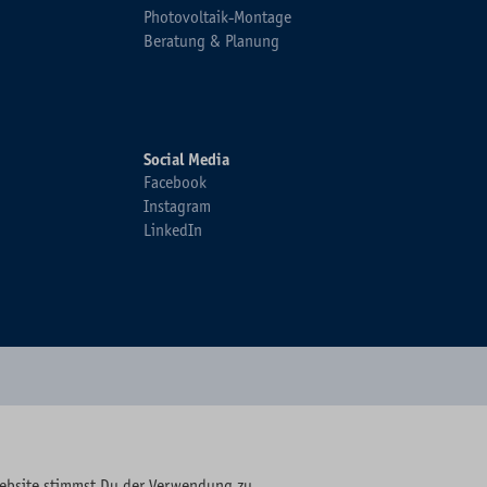
Photovoltaik-Montage
Beratung & Planung
Social Media
Facebook
Instagram
LinkedIn
Website stimmst Du der Verwendung zu.