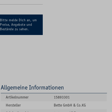
Bitte melde Dich an, um
Preise, Angebote und
Bestände zu sehen.
Allgemeine Informationen
Artikelnummer
15893301
Hersteller
Bette GmbH & Co.KG