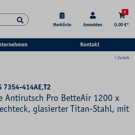
0
Merkliste
Anmelden
0,00 €*
nternehmen
Kontakt
< Zurück
G 7354-414AE,T2
e Antirutsch Pro BetteAir 1200 x
echteck, glasierter Titan-Stahl, mit