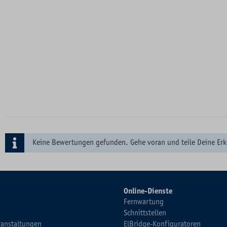
Keine Bewertungen gefunden. Gehe voran und teile Deine Erk
Online-Dienste
Fernwartung
Schnittstellen
ranstaltungen
ElBridge-Konfiguratoren