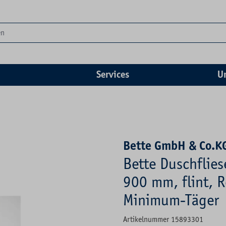
Services
U
Bette GmbH & Co.K
Bette Duschflies
900 mm, flint, R
Minimum-Täger
Artikelnummer 15893301