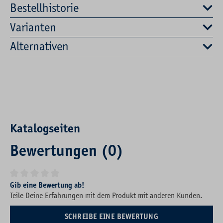
Bestellhistorie
Varianten
Alternativen
Katalogseiten
Bewertungen (0)
Durchschnittliche Bewertung von 0 von 5 Sternen
Gib eine Bewertung ab!
Teile Deine Erfahrungen mit dem Produkt mit anderen Kunden.
SCHREIBE EINE BEWERTUNG