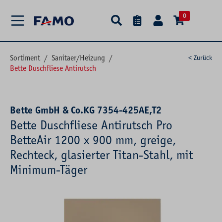
alt springen
0
Sortiment
/
Sanitaer/Heizung
/
< Zurück
Bette Duschfliese Antirutsch
Bette GmbH & Co.KG 7354-425AE,T2
Bette Duschfliese Antirutsch Pro
BetteAir 1200 x 900 mm, greige,
Rechteck, glasierter Titan-Stahl, mit
Minimum-Täger
Bildergalerie überspringen