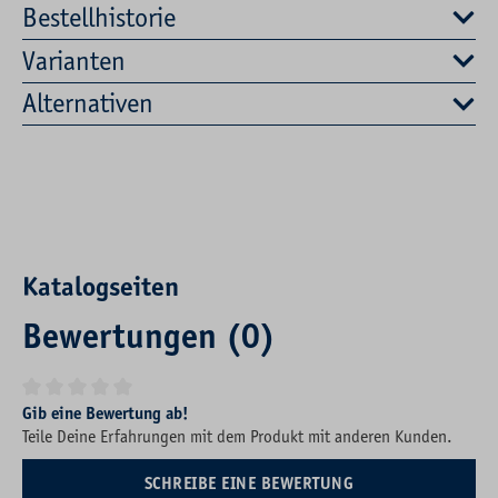
Bestellhistorie
Varianten
Alternativen
Katalogseiten
Bewertungen (0)
Durchschnittliche Bewertung von 0 von 5 Sternen
Gib eine Bewertung ab!
Teile Deine Erfahrungen mit dem Produkt mit anderen Kunden.
SCHREIBE EINE BEWERTUNG