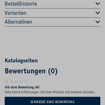
Bestellhistorie
Varianten
Alternativen
Katalogseiten
Bewertungen (0)
Durchschnittliche Bewertung von 0 von 5 Sternen
Gib eine Bewertung ab!
Teile Deine Erfahrungen mit dem Produkt mit anderen Kunden.
SCHREIBE EINE BEWERTUNG