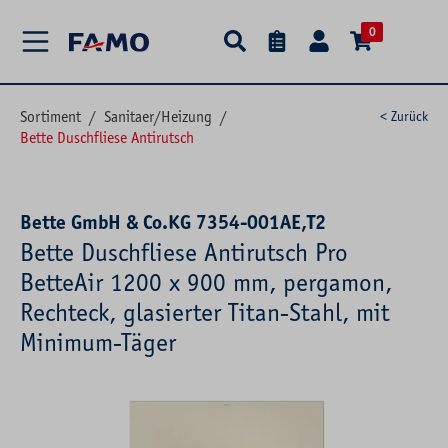
alt springen
0
Sortiment
/
Sanitaer/Heizung
/
< Zurück
Bette Duschfliese Antirutsch
Bette GmbH & Co.KG 7354-001AE,T2
Bette Duschfliese Antirutsch Pro
BetteAir 1200 x 900 mm, pergamon,
Rechteck, glasierter Titan-Stahl, mit
Minimum-Täger
Bildergalerie überspringen