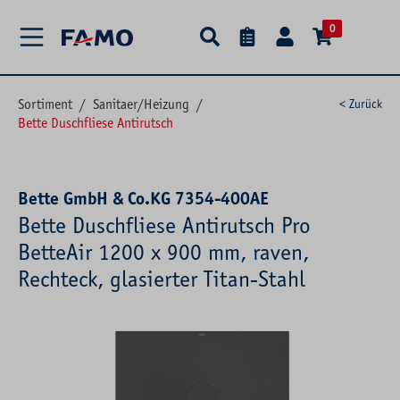
alt springen
0
Sortiment
/
Sanitaer/Heizung
/
< Zurück
Bette Duschfliese Antirutsch
Bette GmbH & Co.KG 7354-400AE
Bette Duschfliese Antirutsch Pro
BetteAir 1200 x 900 mm, raven,
Rechteck, glasierter Titan-Stahl
Bildergalerie überspringen