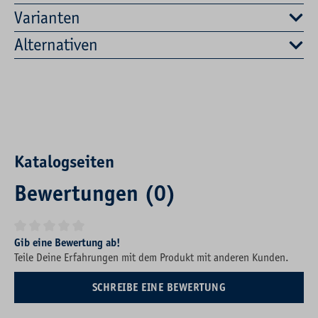
Varianten
Alternativen
Katalogseiten
Bewertungen (0)
Durchschnittliche Bewertung von 0 von 5 Sternen
Gib eine Bewertung ab!
Teile Deine Erfahrungen mit dem Produkt mit anderen Kunden.
SCHREIBE EINE BEWERTUNG