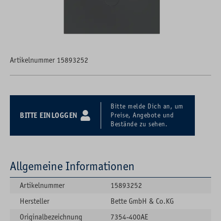
Artikelnummer 15893252
Bitte melde Dich an, um
BITTE EINLOGGEN
Preise, Angebote und
Bestände zu sehen.
Allgemeine Informationen
Artikelnummer
15893252
Hersteller
Bette GmbH & Co.KG
Originalbezeichnung
7354-400AE