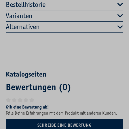
Bestellhistorie
Varianten
Alternativen
Katalogseiten
Bewertungen (0)
Durchschnittliche Bewertung von 0 von 5 Sternen
Gib eine Bewertung ab!
Teile Deine Erfahrungen mit dem Produkt mit anderen Kunden.
SCHREIBE EINE BEWERTUNG