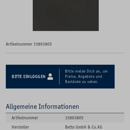
Artikelnummer 15893805
Bitte melde Dich an, um
BITTE EINLOGGEN
Preise, Angebote und
Bestände zu sehen.
Allgemeine Informationen
Artikelnummer
15893805
Hersteller
Bette GmbH & Co.KG