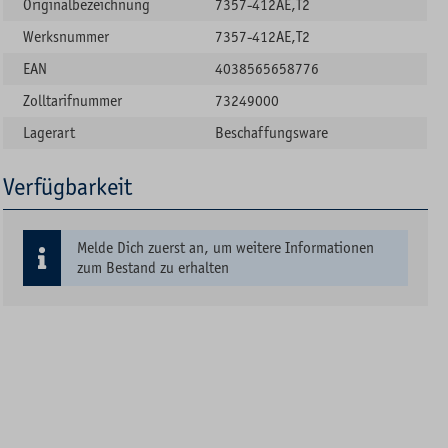
Originalbezeichnung
7357-412AE,T2
Werksnummer
7357-412AE,T2
EAN
4038565658776
Zolltarifnummer
73249000
Lagerart
Beschaffungsware
Verfügbarkeit
Melde Dich zuerst an, um weitere Informationen
zum Bestand zu erhalten