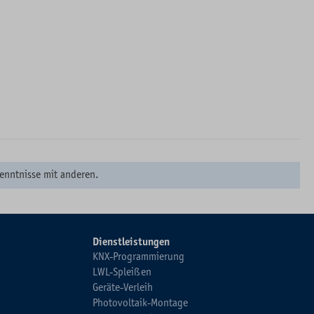
enntnisse mit anderen.
Dienstleistungen
KNX-Programmierung
LWL-Spleißen
Geräte-Verleih
Photovoltaik-Montage