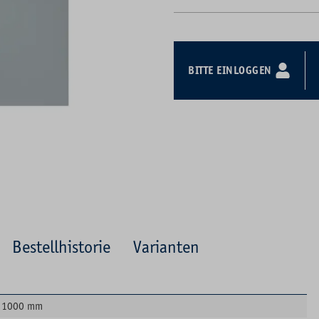
BITTE EINLOGGEN
Bestellhistorie
Varianten
1000 mm