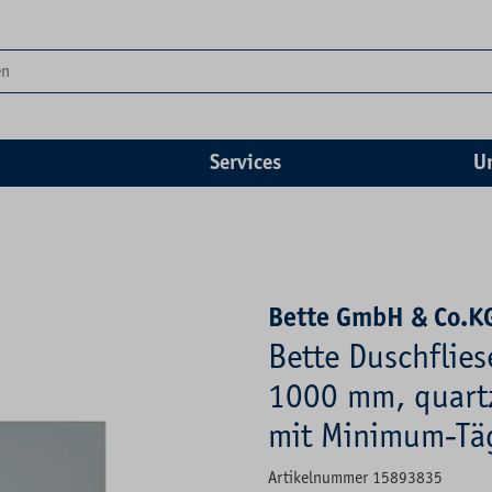
Services
U
Bette GmbH & Co.K
Bette Duschflies
1000 mm, quartz,
mit Minimum-Tä
Artikelnummer 15893835