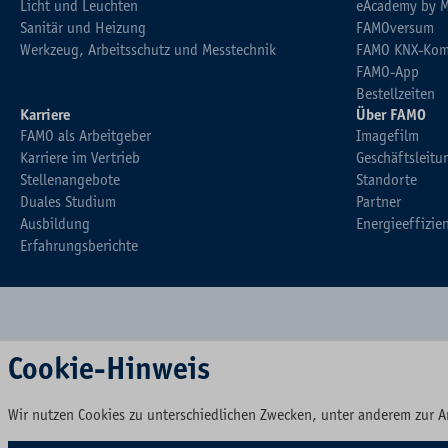
Licht und Leuchten
eAcademy by 
Sanitär und Heizung
FAMOversum
Werkzeug, Arbeitsschutz und Messtechnik
FAMO KNX-Kom
FAMO-App
Bestellzeiten
Karriere
Über FAMO
FAMO als Arbeitgeber
Imagefilm
Karriere im Vertrieb
Geschäftsleitu
Stellenangebote
Standorte
Duales Studium
Partner
Ausbildung
Energieeffizie
Erfahrungsberichte
Cookie-Hinweis
Wir nutzen Cookies zu unterschiedlichen Zwecken, unter anderem zur A