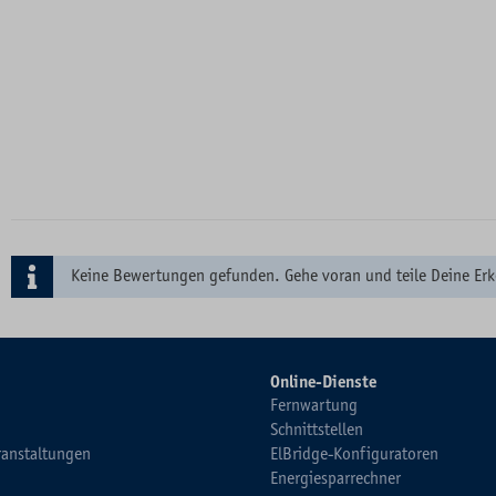
Keine Bewertungen gefunden. Gehe voran und teile Deine Erk
Online-Dienste
Fernwartung
Schnittstellen
ranstaltungen
ElBridge-Konfiguratoren
Energiesparrechner