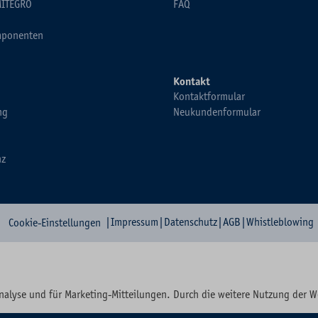
MITEGRO
FAQ
ponenten
Kontakt
Kontaktformular
ng
Neukundenformular
nz
|
Impressum
|
Datenschutz
|
AGB
|
Whistleblowing
Cookie-Einstellungen
nalyse und für Marketing-Mitteilungen. Durch die weitere Nutzung der 