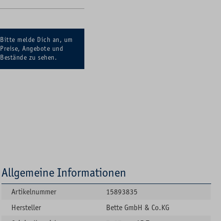
Bitte melde Dich an, um
Preise, Angebote und
Bestände zu sehen.
Allgemeine Informationen
Artikelnummer
15893835
Hersteller
Bette GmbH & Co.KG