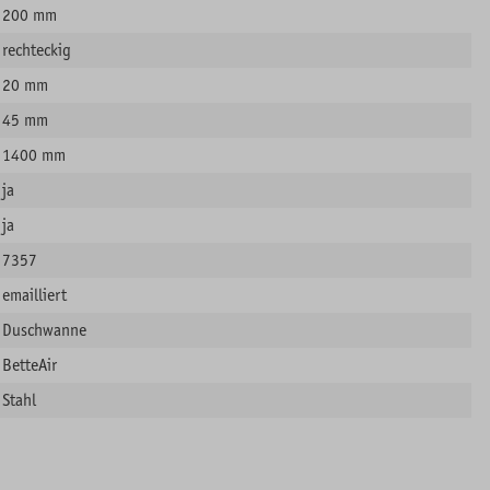
200 mm
rechteckig
20 mm
45 mm
1400 mm
ja
ja
7357
emailliert
Duschwanne
BetteAir
Stahl