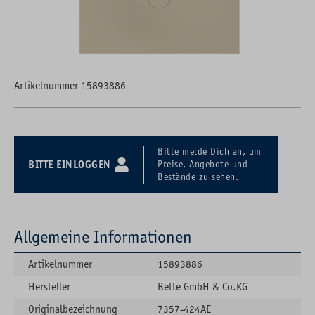
Artikelnummer 15893886
Bitte melde Dich an, um
BITTE EINLOGGEN
Preise, Angebote und
Bestände zu sehen.
Allgemeine Informationen
Artikelnummer
15893886
Hersteller
Bette GmbH & Co.KG
Originalbezeichnung
7357-424AE