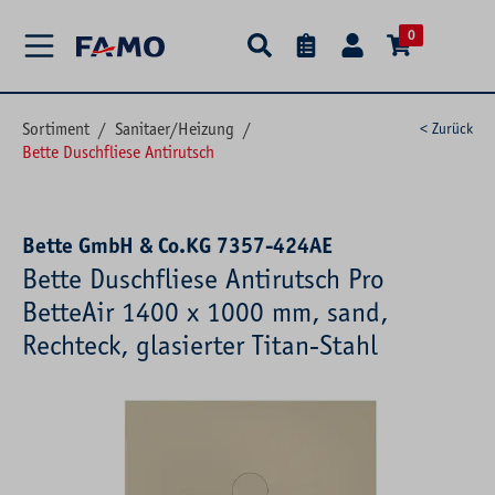
alt springen
0
Sortiment
/
Sanitaer/Heizung
/
< Zurück
Bette Duschfliese Antirutsch
Bette GmbH & Co.KG 7357-424AE
Bette Duschfliese Antirutsch Pro
BetteAir 1400 x 1000 mm, sand,
Rechteck, glasierter Titan-Stahl
Bildergalerie überspringen