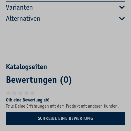
Varianten
Alternativen
Katalogseiten
Bewertungen (0)
Durchschnittliche Bewertung von 0 von 5 Sternen
Gib eine Bewertung ab!
Teile Deine Erfahrungen mit dem Produkt mit anderen Kunden.
SCHREIBE EINE BEWERTUNG