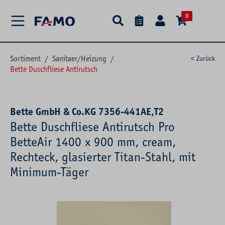
alt springen
0
Sortiment
/
Sanitaer/Heizung
/
< Zurück
Bette Duschfliese Antirutsch
Bette GmbH & Co.KG 7356-441AE,T2
Bette Duschfliese Antirutsch Pro
BetteAir 1400 x 900 mm, cream,
Rechteck, glasierter Titan-Stahl, mit
Minimum-Täger
Bildergalerie überspringen