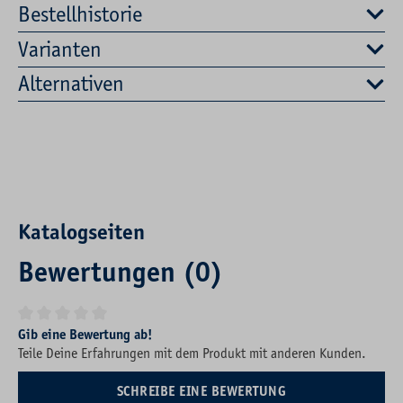
Bestellhistorie
Varianten
Alternativen
Katalogseiten
Bewertungen (0)
Durchschnittliche Bewertung von 0 von 5 Sternen
Gib eine Bewertung ab!
Teile Deine Erfahrungen mit dem Produkt mit anderen Kunden.
SCHREIBE EINE BEWERTUNG