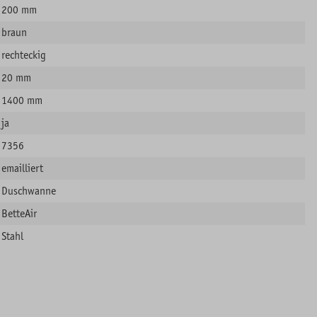
200 mm
braun
rechteckig
20 mm
1400 mm
ja
7356
emailliert
Duschwanne
BetteAir
Stahl