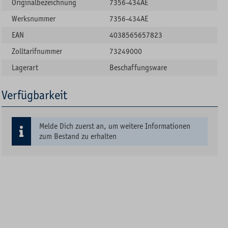
Originalbezeichnung
7356-434AE
Werksnummer
7356-434AE
EAN
4038565657823
Zolltarifnummer
73249000
Lagerart
Beschaffungsware
Verfügbarkeit
Melde Dich zuerst an, um weitere Informationen
zum Bestand zu erhalten