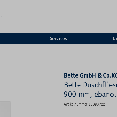
Services
U
Bette GmbH & Co.K
Bette Duschflies
900 mm, ebano, R
Artikelnummer 15893722