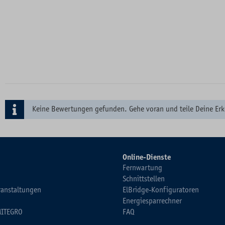
Keine Bewertungen gefunden. Gehe voran und teile Deine Erk
Online-Dienste
Fernwartung
Schnittstellen
ranstaltungen
ElBridge-Konfiguratoren
Energiesparrechner
MITEGRO
FAQ