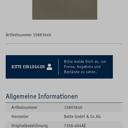
Artikelnummer 15893640
Bitte melde Dich an, um
BITTE EINLOGGEN
Preise, Angebote und
Bestände zu sehen.
Allgemeine Informationen
Artikelnummer
15893640
Hersteller
Bette GmbH & Co.KG
Originalbezeichnung
7356-404AE