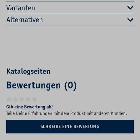
Varianten
Alternativen
Katalogseiten
Bewertungen (0)
Durchschnittliche Bewertung von 0 von 5 Sternen
Gib eine Bewertung ab!
Teile Deine Erfahrungen mit dem Produkt mit anderen Kunden.
SCHREIBE EINE BEWERTUNG