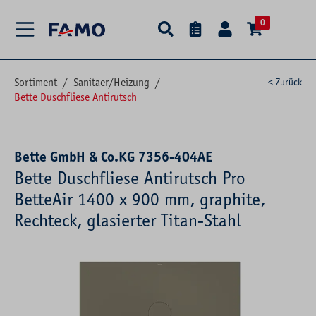
alt springen
0
Sortiment
/
Sanitaer/Heizung
/
< Zurück
Bette Duschfliese Antirutsch
Bette GmbH & Co.KG 7356-404AE
Bette Duschfliese Antirutsch Pro
BetteAir 1400 x 900 mm, graphite,
Rechteck, glasierter Titan-Stahl
Bildergalerie überspringen