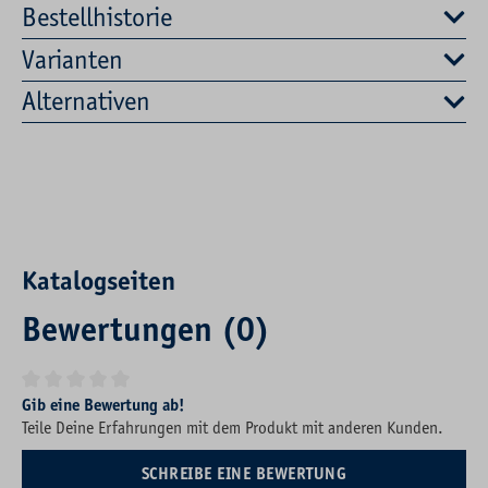
Bestellhistorie
Varianten
Alternativen
Katalogseiten
Bewertungen (0)
Durchschnittliche Bewertung von 0 von 5 Sternen
Gib eine Bewertung ab!
Teile Deine Erfahrungen mit dem Produkt mit anderen Kunden.
SCHREIBE EINE BEWERTUNG