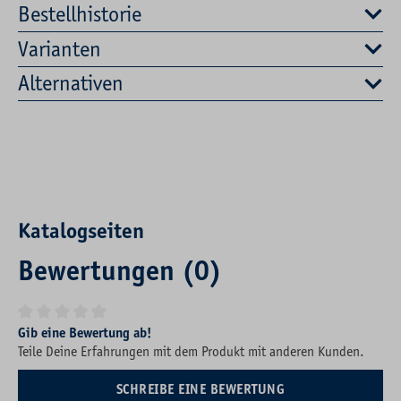
Bestellhistorie
Varianten
Alternativen
Katalogseiten
Bewertungen (0)
Durchschnittliche Bewertung von 0 von 5 Sternen
Gib eine Bewertung ab!
Teile Deine Erfahrungen mit dem Produkt mit anderen Kunden.
SCHREIBE EINE BEWERTUNG