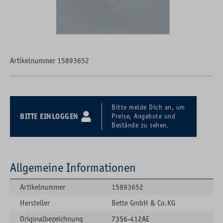
Artikelnummer 15893652
Bitte melde Dich an, um
BITTE EINLOGGEN
Preise, Angebote und
Bestände zu sehen.
Allgemeine Informationen
Artikelnummer
15893652
Hersteller
Bette GmbH & Co.KG
Originalbezeichnung
7356-412AE