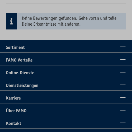
Keine Bewertungen gefunden. Gehe voran und teile
Deine Erkenntnisse mit anderen.
Sortiment
FAMO Vorteile
Online-Dienste
Dienstleistungen
Karriere
Über FAMO
Kontakt