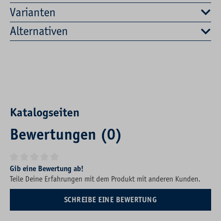
Varianten
Alternativen
Katalogseiten
Bewertungen (0)
Durchschnittliche Bewertung von 0 von 5 Sternen
Gib eine Bewertung ab!
Teile Deine Erfahrungen mit dem Produkt mit anderen Kunden.
SCHREIBE EINE BEWERTUNG