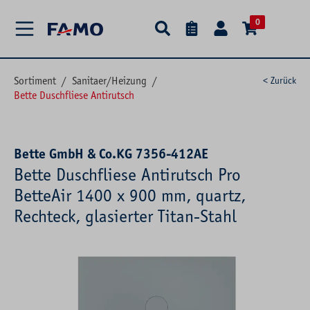
alt springen
0
Sortiment
/
Sanitaer/Heizung
/
< Zurück
Bette Duschfliese Antirutsch
Bette GmbH & Co.KG 7356-412AE
Bette Duschfliese Antirutsch Pro
BetteAir 1400 x 900 mm, quartz,
Rechteck, glasierter Titan-Stahl
Bildergalerie überspringen