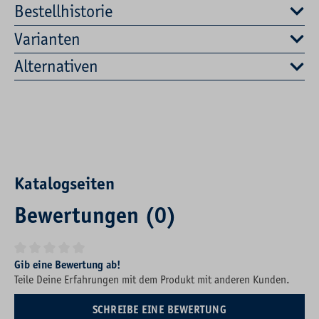
Bestellhistorie
Varianten
Alternativen
Katalogseiten
Bewertungen (0)
Durchschnittliche Bewertung von 0 von 5 Sternen
Gib eine Bewertung ab!
Teile Deine Erfahrungen mit dem Produkt mit anderen Kunden.
SCHREIBE EINE BEWERTUNG