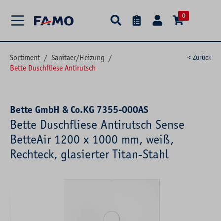
alt springen
0
Sortiment
/
Sanitaer/Heizung
/
< Zurück
Bette Duschfliese Antirutsch
Bette GmbH & Co.KG 7355-000AS
Bette Duschfliese Antirutsch Sense
BetteAir 1200 x 1000 mm, weiß,
Rechteck, glasierter Titan-Stahl
Bildergalerie überspringen