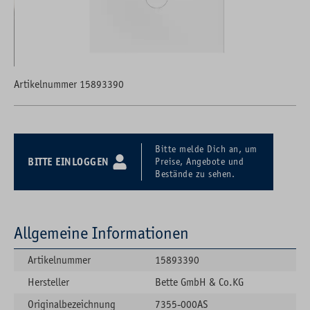
Artikelnummer 15893390
Bitte melde Dich an, um
BITTE EINLOGGEN
Preise, Angebote und
Bestände zu sehen.
Allgemeine Informationen
Artikelnummer
15893390
Hersteller
Bette GmbH & Co.KG
Originalbezeichnung
7355-000AS