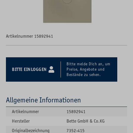
Artikelnummer 15892941
Bitte melde Dich an, um
BITTE EINLOGGEN
Preise, Angebote und
Bestände zu sehen.
Allgemeine Informationen
Artikelnummer
15892941
Hersteller
Bette GmbH & Co.KG
Originalbezeichnung
7352-415