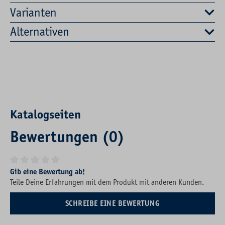
Varianten
Alternativen
Katalogseiten
Bewertungen (0)
Durchschnittliche Bewertung von 0 von 5 Sternen
Gib eine Bewertung ab!
Teile Deine Erfahrungen mit dem Produkt mit anderen Kunden.
SCHREIBE EINE BEWERTUNG