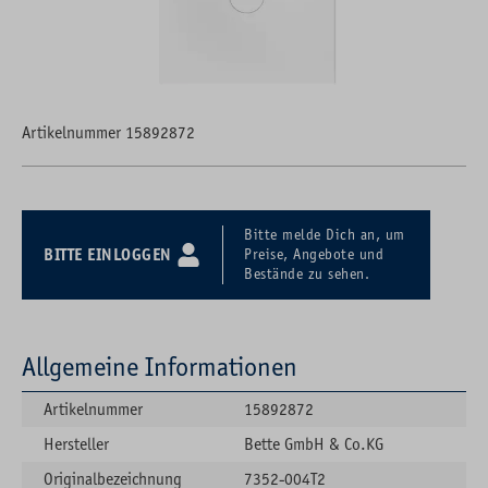
Artikelnummer 15892872
Bitte melde Dich an, um
BITTE EINLOGGEN
Preise, Angebote und
Bestände zu sehen.
Allgemeine Informationen
Artikelnummer
15892872
Hersteller
Bette GmbH & Co.KG
Originalbezeichnung
7352-004T2