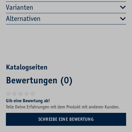
Varianten
Alternativen
Katalogseiten
Bewertungen (0)
Durchschnittliche Bewertung von 0 von 5 Sternen
Gib eine Bewertung ab!
Teile Deine Erfahrungen mit dem Produkt mit anderen Kunden.
SCHREIBE EINE BEWERTUNG