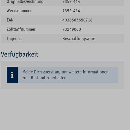
Originalbezeichnung
7352-414
Werksnummer
7352-414
EAN
4038565650718
Zolltarifnummer
73249000
Lagerart
Beschaffungsware
Verfügbarkeit
Melde Dich zuerst an, um weitere Informationen
zum Bestand zu erhalten