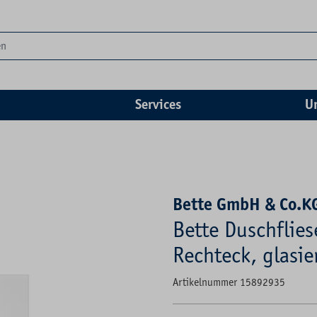
Services
U
Bette GmbH & Co.K
Bette Duschflies
Rechteck, glasie
Artikelnummer 15892935