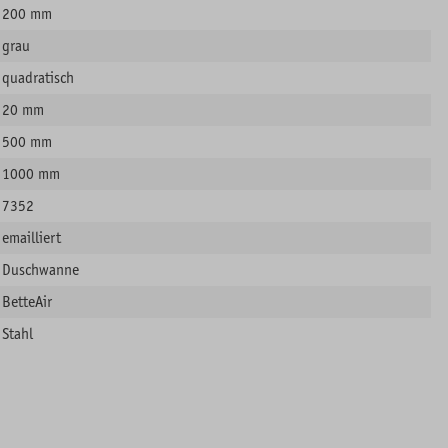
200 mm
grau
quadratisch
20 mm
500 mm
1000 mm
7352
emailliert
Duschwanne
BetteAir
Stahl