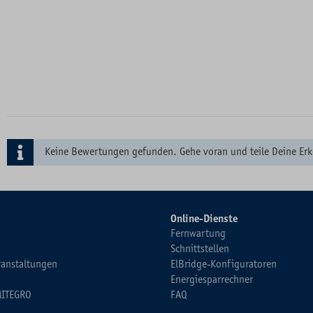
Keine Bewertungen gefunden. Gehe voran und teile Deine Erk
Online-Dienste
Fernwartung
Schnittstellen
ranstaltungen
ElBridge-Konfiguratoren
Energiesparrechner
MITEGRO
FAQ