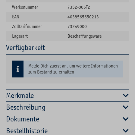
Werksnummer
7352-006T2
EAN
4038565650213
Zolltarifnummer
73249000
Lagerart
Beschaffungsware
Verfügbarkeit
Melde Dich zuerst an, um weitere Informationen
zum Bestand zu erhalten
Merkmale
Beschreibung
Dokumente
Bestellhistorie