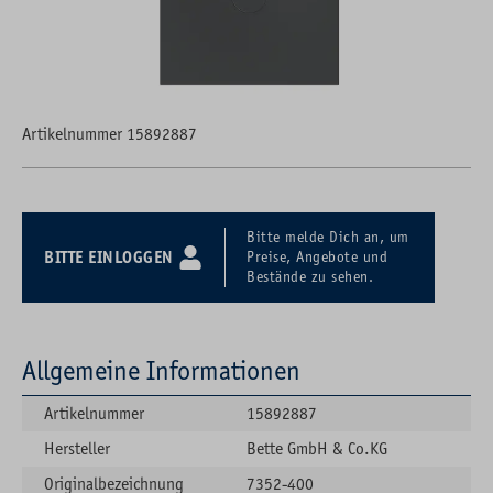
Artikelnummer 15892887
Bitte melde Dich an, um
BITTE EINLOGGEN
Preise, Angebote und
Bestände zu sehen.
Allgemeine Informationen
Artikelnummer
15892887
Hersteller
Bette GmbH & Co.KG
Originalbezeichnung
7352-400