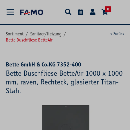
alt springen
0
Sortiment
/
Sanitaer/Heizung
/
< Zurück
Bette Duschfliese BetteAir
Bette GmbH & Co.KG 7352-400
Bette Duschfliese BetteAir 1000 x 1000
mm, raven, Rechteck, glasierter Titan-
Stahl
Bildergalerie überspringen