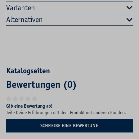
Varianten
Alternativen
Katalogseiten
Bewertungen (0)
Durchschnittliche Bewertung von 0 von 5 Sternen
Gib eine Bewertung ab!
Teile Deine Erfahrungen mit dem Produkt mit anderen Kunden.
SCHREIBE EINE BEWERTUNG