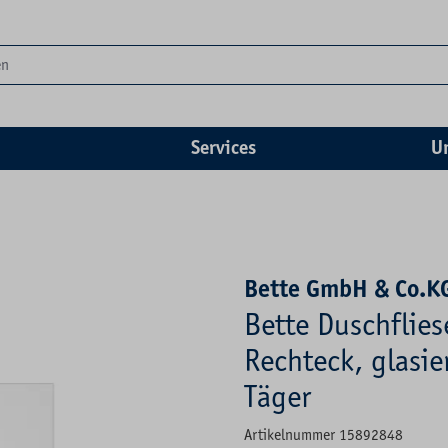
Services
U
Bette GmbH & Co.K
Bette Duschflie
Rechteck, glasie
Täger
Artikelnummer 15892848