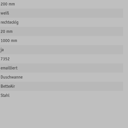
200 mm
weiß
rechteckig
20 mm
1000 mm
ja
7352
emailliert
Duschwanne
BetteAir
Stahl