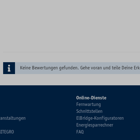
Keine Bewertungen gefunden. Gehe voran und teile Deine Erk
Online-Dienste
Fernwartung
Schnittstellen
ranstaltungen
ElBridge-Konfiguratoren
Energiesparrechner
MITEGRO
FAQ