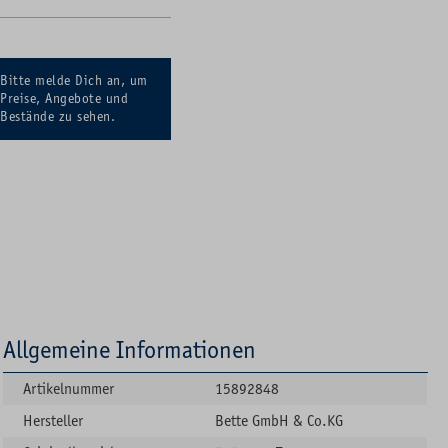
Bitte melde Dich an, um
Preise, Angebote und
Bestände zu sehen.
Allgemeine Informationen
Artikelnummer
15892848
Hersteller
Bette GmbH & Co.KG