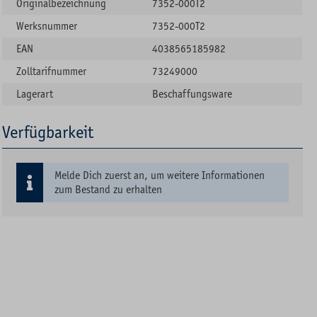
Originalbezeichnung
7352-000T2
Werksnummer
7352-000T2
EAN
4038565185982
Zolltarifnummer
73249000
Lagerart
Beschaffungsware
Verfügbarkeit
Melde Dich zuerst an, um weitere Informationen
zum Bestand zu erhalten