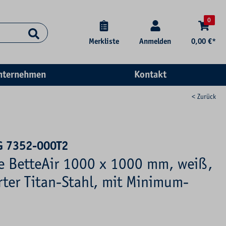
0
Merkliste
Anmelden
0,00 €*
nternehmen
Kontakt
< Zurück
G 7352-000T2
se BetteAir 1000 x 1000 mm, weiß,
rter Titan-Stahl, mit Minimum-