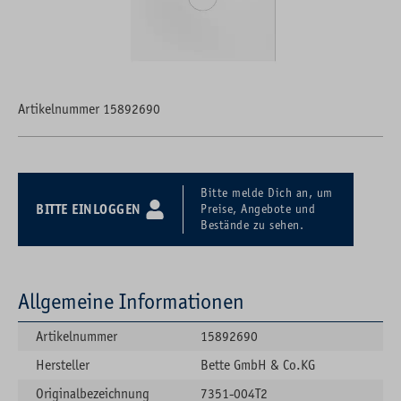
Artikelnummer 15892690
Bitte melde Dich an, um
BITTE EINLOGGEN
Preise, Angebote und
Bestände zu sehen.
Allgemeine Informationen
Artikelnummer
15892690
Hersteller
Bette GmbH & Co.KG
Originalbezeichnung
7351-004T2