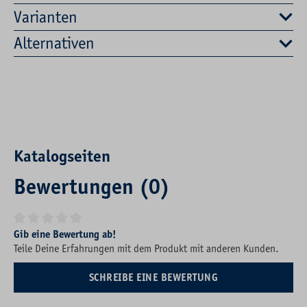
Varianten
Alternativen
Katalogseiten
Bewertungen (0)
Durchschnittliche Bewertung von 0 von 5 Sternen
Gib eine Bewertung ab!
Teile Deine Erfahrungen mit dem Produkt mit anderen Kunden.
SCHREIBE EINE BEWERTUNG