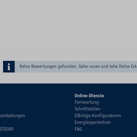
Keine Bewertungen gefunden. Gehe voran und teile Deine Erk
Online-Dienste
Fernwartung
Schnittstellen
ranstaltungen
ElBridge-Konfiguratoren
Energiesparrechner
MITEGRO
FAQ