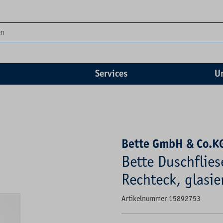
Services
U
Bette GmbH & Co.K
Bette Duschflies
Rechteck, glasie
Artikelnummer 15892753