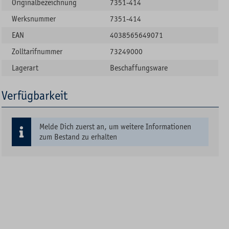
Originalbezeichnung
7351-414
Werksnummer
7351-414
EAN
4038565649071
Zolltarifnummer
73249000
Lagerart
Beschaffungsware
Verfügbarkeit
Melde Dich zuerst an, um weitere Informationen
zum Bestand zu erhalten