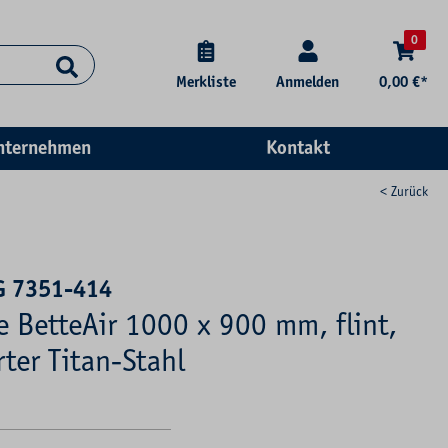
0
Merkliste
Anmelden
0,00 €*
nternehmen
Kontakt
< Zurück
G 7351-414
e BetteAir 1000 x 900 mm, flint,
rter Titan-Stahl