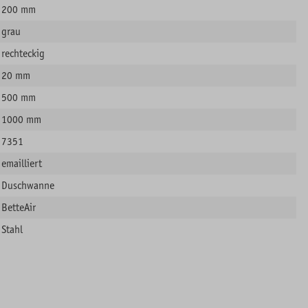
200 mm
grau
rechteckig
20 mm
500 mm
1000 mm
7351
emailliert
Duschwanne
BetteAir
Stahl