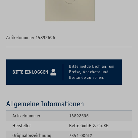
Artikelnummer 15892696
Bitte melde Dich an, um
BITTE EINLOGGEN
Preise, Angebote und
Bestände zu sehen.
Allgemeine Informationen
Artikelnummer
15892696
Hersteller
Bette GmbH & Co.KG
Originalbezeichnung
7351-006T2