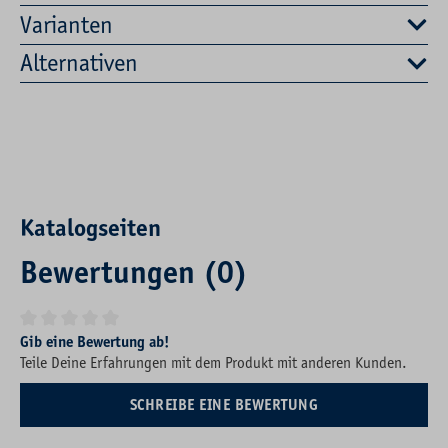
Varianten
Alternativen
Katalogseiten
Bewertungen (0)
Durchschnittliche Bewertung von 0 von 5 Sternen
Gib eine Bewertung ab!
Teile Deine Erfahrungen mit dem Produkt mit anderen Kunden.
SCHREIBE EINE BEWERTUNG