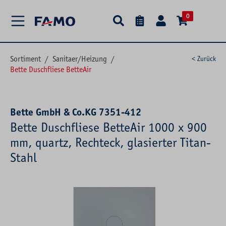
alt springen
0
Sortiment
/
Sanitaer/Heizung
/
< Zurück
Bette Duschfliese BetteAir
Bette GmbH & Co.KG 7351-412
Bette Duschfliese BetteAir 1000 x 900
mm, quartz, Rechteck, glasierter Titan-
Stahl
Bildergalerie überspringen