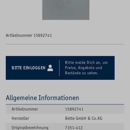
Artikelnummer 15892741
Bitte melde Dich an, um
BITTE EINLOGGEN
Preise, Angebote und
Bestände zu sehen.
Allgemeine Informationen
Artikelnummer
15892741
Hersteller
Bette GmbH & Co.KG
Originalbezeichnung
7351-412