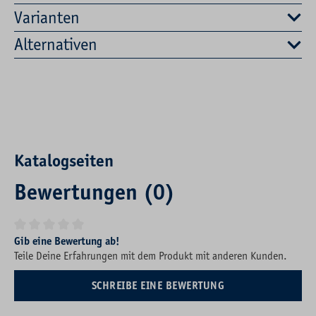
Varianten
Alternativen
Katalogseiten
Bewertungen (0)
Durchschnittliche Bewertung von 0 von 5 Sternen
Gib eine Bewertung ab!
Teile Deine Erfahrungen mit dem Produkt mit anderen Kunden.
SCHREIBE EINE BEWERTUNG