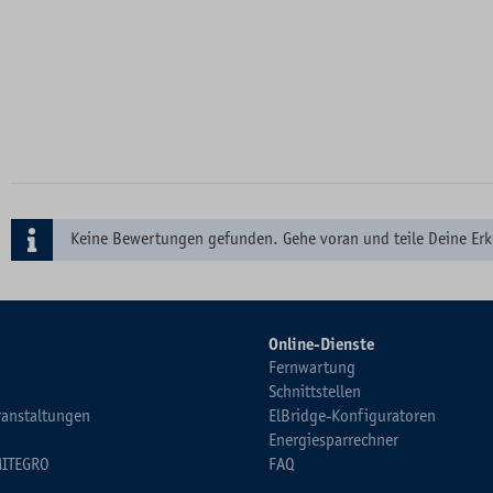
Keine Bewertungen gefunden. Gehe voran und teile Deine Erk
Online-Dienste
Fernwartung
Schnittstellen
ranstaltungen
ElBridge-Konfiguratoren
Energiesparrechner
MITEGRO
FAQ