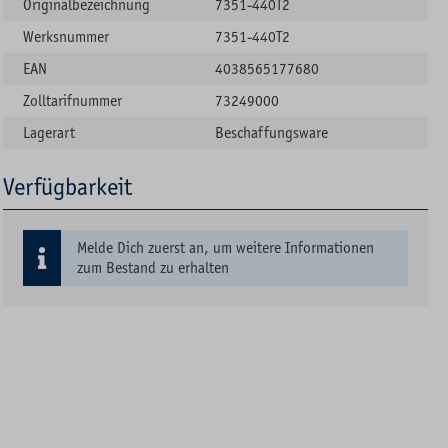
Originalbezeichnung
7351-440T2
Werksnummer
7351-440T2
EAN
4038565177680
Zolltarifnummer
73249000
Lagerart
Beschaffungsware
Verfügbarkeit
Melde Dich zuerst an, um weitere Informationen
zum Bestand zu erhalten