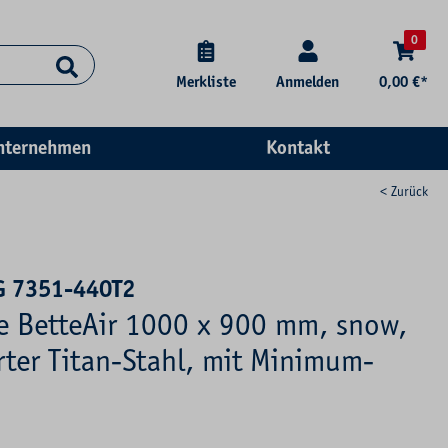
0
Merkliste
Anmelden
0,00 €*
nternehmen
Kontakt
< Zurück
G 7351-440T2
se BetteAir 1000 x 900 mm, snow,
rter Titan-Stahl, mit Minimum-