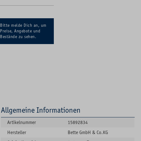
Bitte melde Dich an, um
Preise, Angebote und
Bestände zu sehen.
Allgemeine Informationen
Artikelnummer
15892834
Hersteller
Bette GmbH & Co.KG