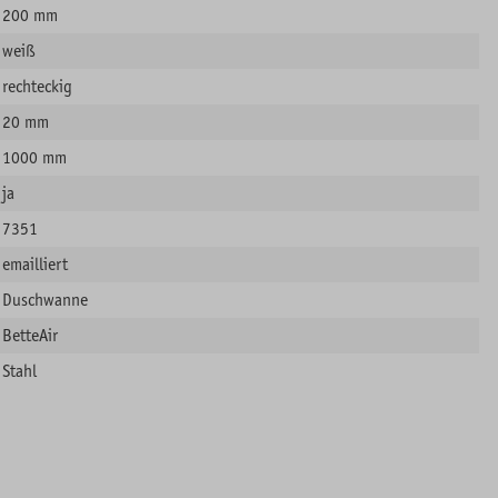
200 mm
weiß
rechteckig
20 mm
1000 mm
ja
7351
emailliert
Duschwanne
BetteAir
Stahl