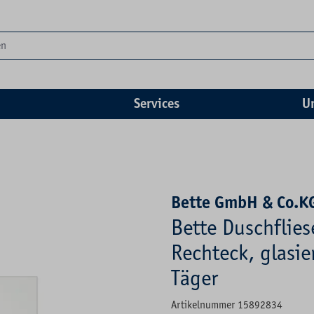
Services
U
Bette GmbH & Co.K
Bette Duschflie
Rechteck, glasie
Täger
Artikelnummer 15892834